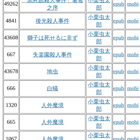
「黒死館殺人事件」著者
小栗虫太
49262
epub
mobi
之序
郎
小栗虫太
4841
epub
mobi
後光殺人事件
郎
小栗虫太
43608
epub
mobi
獅子は死せるに非ず
郎
小栗虫太
667
epub
mobi
失楽園殺人事件
郎
小栗虫太
43678
epub
mobi
地虫
郎
小栗虫太
666
epub
mobi
白蟻
郎
小栗虫太
1320
epub
mobi
人外魔境
郎
小栗虫太
665
epub
mobi
人外魔境
郎
小栗虫太
1067
epub
mobi
人外魔境