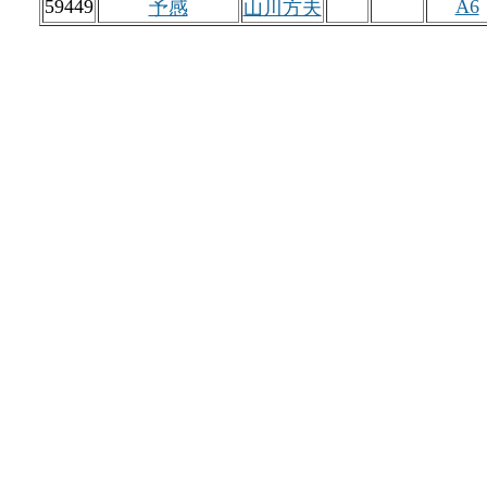
59449
A6
予感
山川方夫